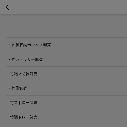
竹製収納ボックス卸売
竹カトラリー卸売
竹泡立て器卸売
竹皿卸売
竹ストロー問屋
竹製トレー卸売