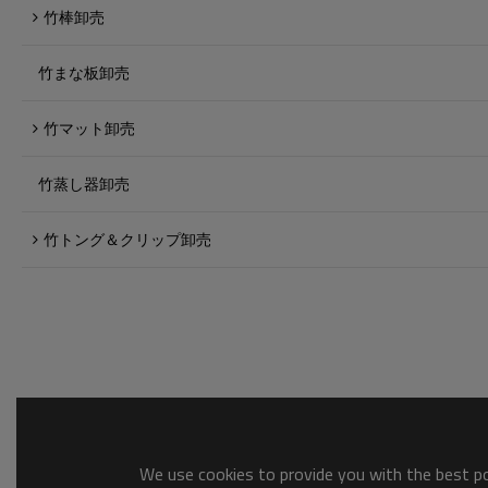
竹棒卸売
竹まな板卸売
竹マット卸売
竹蒸し器卸売
竹トング＆クリップ卸売
We use cookies to provide you with the best pos