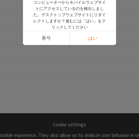
コンピューターからモバイルウェブサイ
トにアクセスしているのを検出しまし
た。デスクトップウェブサイトにリダイ
レクトしますか？進むには「はい」をク
リックしてください
番号
はい
Cookie settings
sible experience. They also allow us to analyze user behavior in 